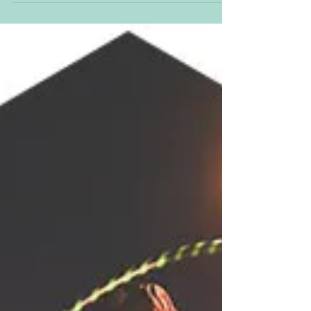
diverse vuurprops die geschikt zijn voor beginners.
Maak kennis met vuur op een veilige...