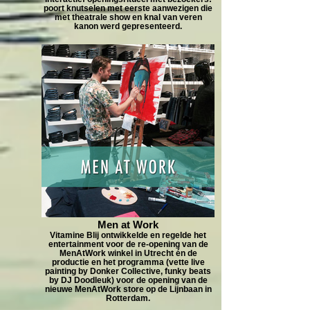
poort knutselen met eerste aanwezigen die
met theatrale show en knal van veren
kanon werd gepresenteerd.
Men at Work
Vitamine Blij ontwikkelde en regelde het
entertainment voor de re-opening van de
MenAtWork winkel in Utrecht én de
productie en het programma (vette live
painting by Donker Collective, funky beats
by DJ Doodleuk) voor de opening van de
nieuwe MenAtWork store op de Lijnbaan in
Rotterdam.