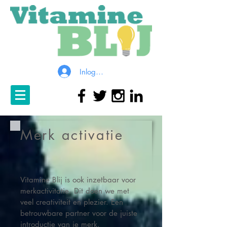
Inloggen
Merk activatie
Vitamine Blij is ook inzetbaar voor
merkactivitatie. Dit doen we met
veel creativiteit en plezier. Een
betrouwbare partner voor de juiste
introductie van je merk.