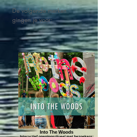
De volgende merken
gingen je voor:
Into The Woods
Interactief openingsritueel met bezoekers: